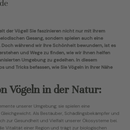
nde
t der Vögel! Sie faszinieren nicht nur mit ihrem
elodischen Gesang, sondern spielen auch eine
 Doch während wir ihre Schönheit bewundern, ist es
verstehen und Wege zu finden, wie wir ihnen helfen
nisierten Umgebung zu gedeihen. In diesem
s und Tricks befassen, wie Sie Vögeln in Ihrer Nähe
n Vögeln in der Natur:
emente unserer Umgebung; sie spielen eine
 Gleichgewicht. Als Bestäuber, Schädlingsbekämpfer und
ch zur Gesundheit und Vielfalt unserer Ökosysteme bei.
ie Vitalität einer Region und trägt zur biologischen