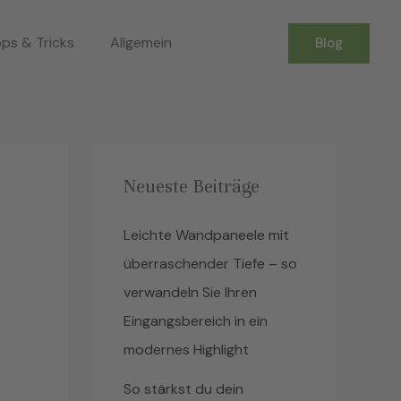
pps & Tricks
Allgemein
Blog
Neueste Beiträge
Leichte Wandpaneele mit
überraschender Tiefe – so
verwandeln Sie Ihren
Eingangsbereich in ein
modernes Highlight
So stärkst du dein