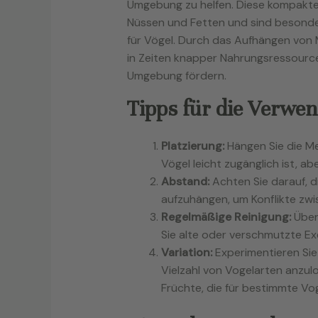
Umgebung zu helfen. Diese kompakte
Nüssen und Fetten und sind besonde
für Vögel. Durch das Aufhängen von 
in Zeiten knapper Nahrungsressourcen 
Umgebung fördern.
Tipps für die Verwe
Platzierung:
Hängen Sie die Me
Vögel leicht zugänglich ist, ab
Abstand:
Achten Sie darauf, d
aufzuhängen, um Konflikte zwi
Regelmäßige Reinigung:
Über
Sie alte oder verschmutzte Ex
Variation:
Experimentieren Sie
Vielzahl von Vogelarten anzulo
Früchte, die für bestimmte Vog