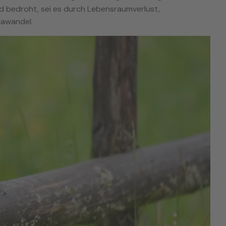
ind bedroht, sei es durch Lebensraumverlust,
awandel.