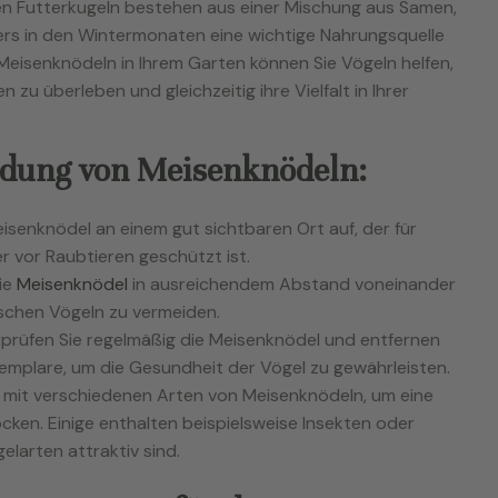
n Futterkugeln bestehen aus einer Mischung aus Samen,
rs in den Wintermonaten eine wichtige Nahrungsquelle
Meisenknödeln in Ihrem Garten können Sie Vögeln helfen,
zu überleben und gleichzeitig ihre Vielfalt in Ihrer
ndung von Meisenknödeln:
isenknödel an einem gut sichtbaren Ort auf, der für
er vor Raubtieren geschützt ist.
ie
Meisenknödel
in ausreichendem Abstand voneinander
schen Vögeln zu vermeiden.
prüfen Sie regelmäßig die Meisenknödel und entfernen
emplare, um die Gesundheit der Vögel zu gewährleisten.
 mit verschiedenen Arten von Meisenknödeln, um eine
cken. Einige enthalten beispielsweise Insekten oder
elarten attraktiv sind.