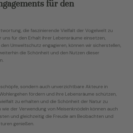
ngagements für den
ntwortung, die faszinierende Vielfalt der Vogelwelt zu
 uns für den Erhalt ihrer Lebensräume einsetzen,
 den Umweltschutz engagieren, können wir sicherstellen,
eiterhin die Schönheit und den Nutzen dieser
n.
Geschöpfe, sondern auch unverzichtbare Akteure in
 Wohlergehen fördern und ihre Lebensräume schützen,
ielfalt zu erhalten und die Schönheit der Natur zu
 wie der Verwendung von Meisenknödeln können auch
eisten und gleichzeitig die Freude am Beobachten und
turen genießen.