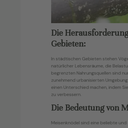
Die Herausforderunge
Gebieten:
In städtischen Gebieten stehen Vögel
natürlicher Lebensräume, die Belas
begrenzten Nahrungsquellen sind nur 
zunehmend urbanisierten Umgebung z
einen Unterschied machen, indem Si
zu verbessern.
Die Bedeutung von M
Meisenknödel sind eine beliebte und e