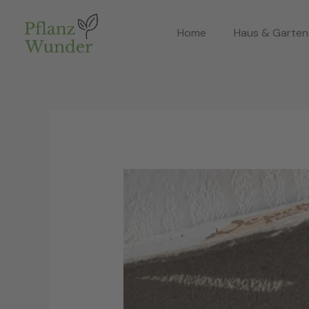
Zum
Inhalt
Home
Haus & Garten
springen