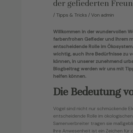
der gefiederten Freu
/
Tipps & Tricks
/ Von
admin
Willkommen in der wundervollen Wel
farbenfrohen Gefieder und ihrem m
entscheidende Rolle im Ökosystem.
wichtig, auch ihre Bedürfnisse zu 
können, in unserer zunehmend urba
Blogbeitrag werden wir uns mit Tipp
helfen können.
Die Bedeutung vo
Vögel sind nicht nur schmückende El
entscheidende Rolle im ökologischen
Samenverbreiter tragen sie maßgebli
Ihre Anwesenheit ist ein Zeichen für d