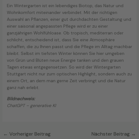
Ein Wintergarten ist ein lebendiges Biotop, das Natur und
Wohnkomfort miteinander verbindet. Mit der richtigen
Auswahl an Pflanzen, einer gut durchdachten Gestaltung und
einer saisonal angepassten Pflege wird er zu einer
ganzjährigen Wohlfühloase. Ob tropisch, mediterran oder
schlicht, entscheidend ist, dass Sie eine Atmosphäre
schaffen, die zu Ihnen passt und die Pflege im Alltag machbar
bleibt. Selbst im tiefsten Winter können Sie hier umgeben
von Grün und Blüten neue Energie tanken und den grauen
Tagen etwas entgegensetzen. So wird der Wintergarten
Stuttgart nicht nur zum optischen Highlight, sondern auch zu
einem Ort, an dem man gerne Zeit verbringt und die Natur
ganz nah erlebt.
Bildnachweis:
ChatGPT – generative KI
←
Vorheriger Beitrag
Nächster Beitrag
→