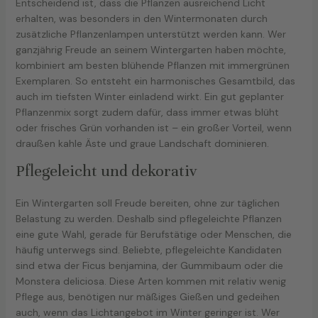
Entscheidend ist, dass die Pflanzen ausreichend Licht
erhalten, was besonders in den Wintermonaten durch
zusätzliche Pflanzenlampen unterstützt werden kann. Wer
ganzjährig Freude an seinem Wintergarten haben möchte,
kombiniert am besten blühende Pflanzen mit immergrünen
Exemplaren. So entsteht ein harmonisches Gesamtbild, das
auch im tiefsten Winter einladend wirkt. Ein gut geplanter
Pflanzenmix sorgt zudem dafür, dass immer etwas blüht
oder frisches Grün vorhanden ist – ein großer Vorteil, wenn
draußen kahle Äste und graue Landschaft dominieren.
Pflegeleicht und dekorativ
Ein Wintergarten soll Freude bereiten, ohne zur täglichen
Belastung zu werden. Deshalb sind pflegeleichte Pflanzen
eine gute Wahl, gerade für Berufstätige oder Menschen, die
häufig unterwegs sind. Beliebte, pflegeleichte Kandidaten
sind etwa der Ficus benjamina, der Gummibaum oder die
Monstera deliciosa. Diese Arten kommen mit relativ wenig
Pflege aus, benötigen nur mäßiges Gießen und gedeihen
auch, wenn das Lichtangebot im Winter geringer ist. Wer