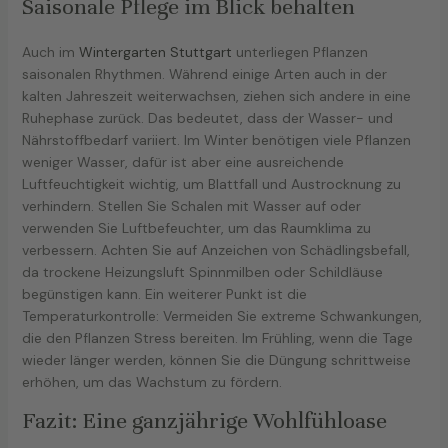
Saisonale Pflege im Blick behalten
Auch im
Wintergarten Stuttgart
unterliegen Pflanzen
saisonalen Rhythmen. Während einige Arten auch in der
kalten Jahreszeit weiterwachsen, ziehen sich andere in eine
Ruhephase zurück. Das bedeutet, dass der Wasser- und
Nährstoffbedarf variiert. Im Winter benötigen viele Pflanzen
weniger Wasser, dafür ist aber eine ausreichende
Luftfeuchtigkeit wichtig, um Blattfall und Austrocknung zu
verhindern. Stellen Sie Schalen mit Wasser auf oder
verwenden Sie Luftbefeuchter, um das Raumklima zu
verbessern. Achten Sie auf Anzeichen von Schädlingsbefall,
da trockene Heizungsluft Spinnmilben oder Schildläuse
begünstigen kann. Ein weiterer Punkt ist die
Temperaturkontrolle: Vermeiden Sie extreme Schwankungen,
die den Pflanzen Stress bereiten. Im Frühling, wenn die Tage
wieder länger werden, können Sie die Düngung schrittweise
erhöhen, um das Wachstum zu fördern.
Fazit: Eine ganzjährige Wohlfühloase