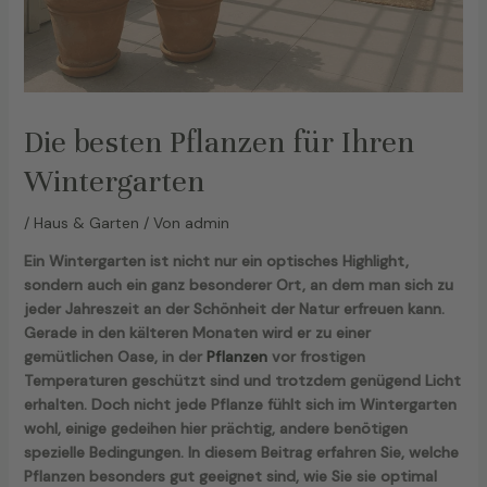
Die besten Pflanzen für Ihren
Wintergarten
/
Haus & Garten
/ Von
admin
Ein Wintergarten ist nicht nur ein optisches Highlight,
sondern auch ein ganz besonderer Ort, an dem man sich zu
jeder Jahreszeit an der Schönheit der Natur erfreuen kann.
Gerade in den kälteren Monaten wird er zu einer
gemütlichen Oase, in der
Pflanzen
vor frostigen
Temperaturen geschützt sind und trotzdem genügend Licht
erhalten. Doch nicht jede Pflanze fühlt sich im Wintergarten
wohl, einige gedeihen hier prächtig, andere benötigen
spezielle Bedingungen. In diesem Beitrag erfahren Sie, welche
Pflanzen besonders gut geeignet sind, wie Sie sie optimal