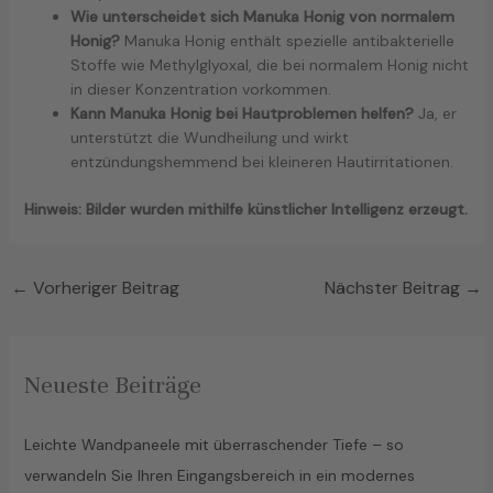
Wie unterscheidet sich Manuka Honig von normalem
Honig?
Manuka Honig enthält spezielle antibakterielle
Stoffe wie Methylglyoxal, die bei normalem Honig nicht
in dieser Konzentration vorkommen.
Kann Manuka Honig bei Hautproblemen helfen?
Ja, er
unterstützt die Wundheilung und wirkt
entzündungshemmend bei kleineren Hautirritationen.
Hinweis: Bilder wurden mithilfe künstlicher Intelligenz erzeugt.
←
Vorheriger Beitrag
Nächster Beitrag
→
Neueste Beiträge
Leichte Wandpaneele mit überraschender Tiefe – so
verwandeln Sie Ihren Eingangsbereich in ein modernes