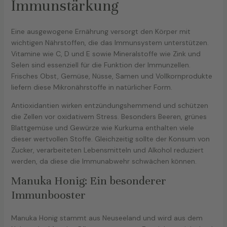
Immunstärkung
Eine ausgewogene Ernährung versorgt den Körper mit
wichtigen Nährstoffen, die das Immunsystem unterstützen.
Vitamine wie C, D und E sowie Mineralstoffe wie Zink und
Selen sind essenziell für die Funktion der Immunzellen.
Frisches Obst, Gemüse, Nüsse, Samen und Vollkornprodukte
liefern diese Mikronährstoffe in natürlicher Form.
Antioxidantien wirken entzündungshemmend und schützen
die Zellen vor oxidativem Stress. Besonders Beeren, grünes
Blattgemüse und Gewürze wie Kurkuma enthalten viele
dieser wertvollen Stoffe. Gleichzeitig sollte der Konsum von
Zucker, verarbeiteten Lebensmitteln und Alkohol reduziert
werden, da diese die Immunabwehr schwächen können.
Manuka Honig: Ein besonderer
Immunbooster
Manuka Honig stammt aus Neuseeland und wird aus dem