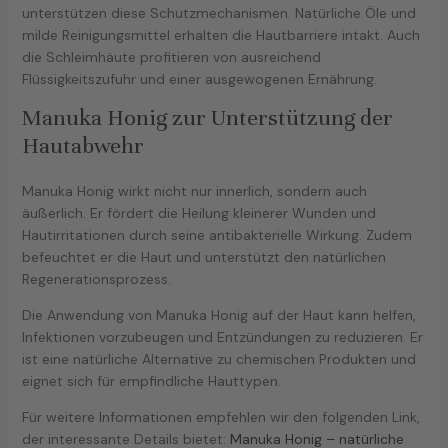
unterstützen diese Schutzmechanismen. Natürliche Öle und
milde Reinigungsmittel erhalten die Hautbarriere intakt. Auch
die Schleimhäute profitieren von ausreichend
Flüssigkeitszufuhr und einer ausgewogenen Ernährung.
Manuka Honig zur Unterstützung der
Hautabwehr
Manuka Honig wirkt nicht nur innerlich, sondern auch
äußerlich. Er fördert die Heilung kleinerer Wunden und
Hautirritationen durch seine antibakterielle Wirkung. Zudem
befeuchtet er die Haut und unterstützt den natürlichen
Regenerationsprozess.
Die Anwendung von Manuka Honig auf der Haut kann helfen,
Infektionen vorzubeugen und Entzündungen zu reduzieren. Er
ist eine natürliche Alternative zu chemischen Produkten und
eignet sich für empfindliche Hauttypen.
Für weitere Informationen empfehlen wir den folgenden Link,
der interessante Details bietet:
Manuka Honig – natürliche