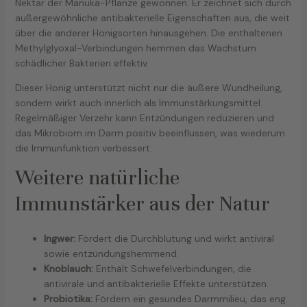
Nektar der Manuka-Pflanze gewonnen. Er zeichnet sich durch
außergewöhnliche antibakterielle Eigenschaften aus, die weit
über die anderer Honigsorten hinausgehen. Die enthaltenen
Methylglyoxal-Verbindungen hemmen das Wachstum
schädlicher Bakterien effektiv.
Dieser Honig unterstützt nicht nur die äußere Wundheilung,
sondern wirkt auch innerlich als Immunstärkungsmittel.
Regelmäßiger Verzehr kann Entzündungen reduzieren und
das Mikrobiom im Darm positiv beeinflussen, was wiederum
die Immunfunktion verbessert.
Weitere natürliche
Immunstärker aus der Natur
Ingwer:
Fördert die Durchblutung und wirkt antiviral
sowie entzündungshemmend.
Knoblauch:
Enthält Schwefelverbindungen, die
antivirale und antibakterielle Effekte unterstützen.
Probiotika:
Fördern ein gesundes Darmmilieu, das eng