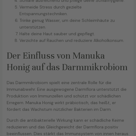
Schlafe ausreichend und pflege deine Schlafhygiene.
Vermeide Stress durch gezielte
Entspannungstechniken.
Trinke genug Wasser, um deine Schleimhäute zu
unterstützen.
Halte deine Haut sauber und gepflegt.
Verzichte auf Rauchen und reduziere Alkoholkonsum.
Der Einfluss von Manuka
Honig auf das Darmmikrobiom
Das Darmmikrobiom spielt eine zentrale Rolle für die
Immunabwehr. Eine ausgewogene Darmflora unterstützt die
Produktion von Immunzellen und schützt vor schädlichen
Erregern. Manuka Honig wirkt präbiotisch, das heißt, er
fördert das Wachstum nützlicher Bakterien im Darm.
Durch die antibakterielle Wirkung kann er schädliche Keime
reduzieren und das Gleichgewicht der Darmflora positiv
beeinflussen. Dies stärkt das Immunsystem von innen heraus