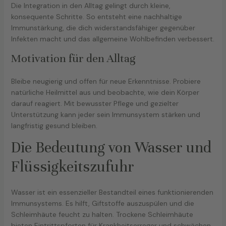
Die Integration in den Alltag gelingt durch kleine,
konsequente Schritte. So entsteht eine nachhaltige
Immunstärkung, die dich widerstandsfähiger gegenüber
Infekten macht und das allgemeine Wohlbefinden verbessert.
Motivation für den Alltag
Bleibe neugierig und offen für neue Erkenntnisse. Probiere
natürliche Heilmittel aus und beobachte, wie dein Körper
darauf reagiert. Mit bewusster Pflege und gezielter
Unterstützung kann jeder sein Immunsystem stärken und
langfristig gesund bleiben.
Die Bedeutung von Wasser und
Flüssigkeitszufuhr
Wasser ist ein essenzieller Bestandteil eines funktionierenden
Immunsystems. Es hilft, Giftstoffe auszuspülen und die
Schleimhäute feucht zu halten. Trockene Schleimhäute
bieten Eintrittspforten für Krankheitserreger und schwächen